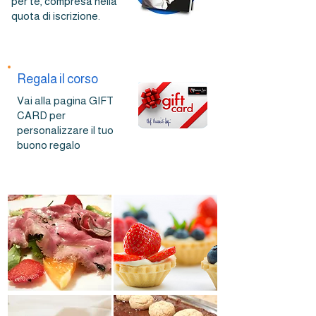
per te, compresa nella
quota di iscrizione.
Regala il corso
Vai alla pagina GIFT
CARD per
personalizzare il tuo
buono regalo