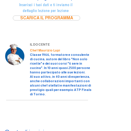
Inserisci i tuoi dati e ti inviamo il
dettaglio lezione per lezione
SCARICA IL PROGRAMMA
IL DOCENTE
Chef Maurizio Lupi
Classe 1966, formatore e consulente
di cucina, autore del libro "Non solo
ricette" e dei suoi corsi "6 sere in
cucina". In 10 anni quasi 2500 persone
hanno partecipato alle sue lezioni.
Al suo attivo, in 40 anni di esperienza,
anche collaborazioni importanti con
alcuni chef stellati e manifestazioni di
prestigio quali per esempio ATP Finals
di Torino.