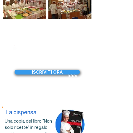
Prima lezione:
mercoledì
2 settembre 2026
20:00-23:00
ISCRIVITI ORA
>>>
La dispensa
Una copia del libro "Non
solo ricette" in regalo