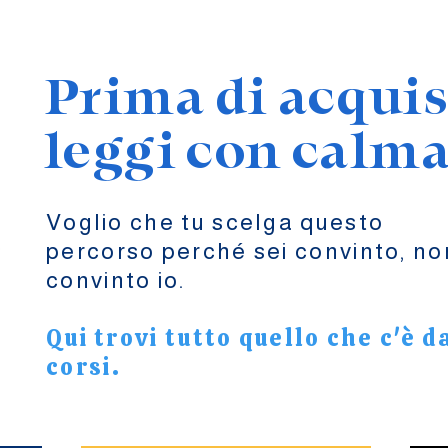
Prima di acquis
leggi con calm
Voglio che tu scelga questo
percorso perché sei convinto, no
convinto io.
Qui trovi tutto quello che c'è d
corsi.