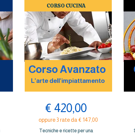
CORSO CUCINA
Corso Avanzato
L'arte dell'impiattamento
€ 420,00
oppure 3 rate da € 147,00
i
Tecniche e ricette per una