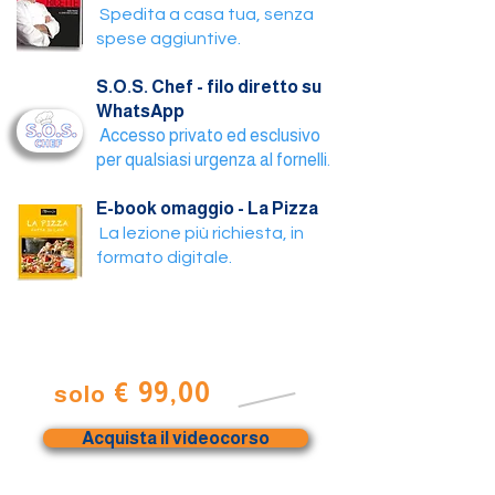
Spedita a casa tua, senza
spese aggiuntive.
S.O.S. Chef - filo diretto su
WhatsApp
Accesso privato ed esclusivo
per qualsiasi urgenza al fornelli.
E-book omaggio - La Pizza
La lezione più richiesta, in
formato digitale.
43 lezioni + 3 bonus + Accesso immediato
€ 99,00
solo
€ 199,00
Acquista il videocorso