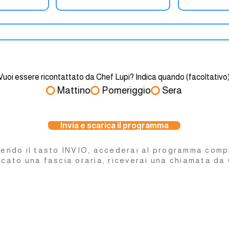
Vuoi essere ricontattato da Chef Lupi? Indica quando (facoltativo
Mattino
Pomeriggio
Sera
Invia e scarica il programma
endo il tasto INVIO, accederai al programma comp
icato una fascia oraria, riceverai una chiamata da