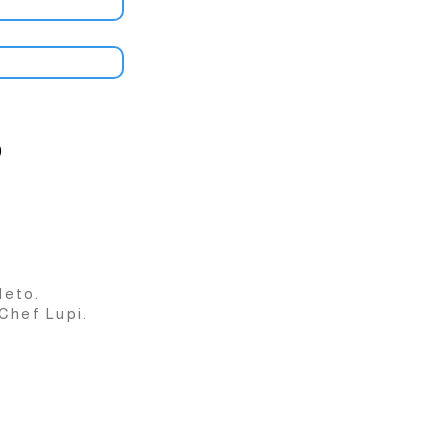
)
leto.
 Chef Lupi.