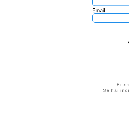
Email
Prem
Se hai ind