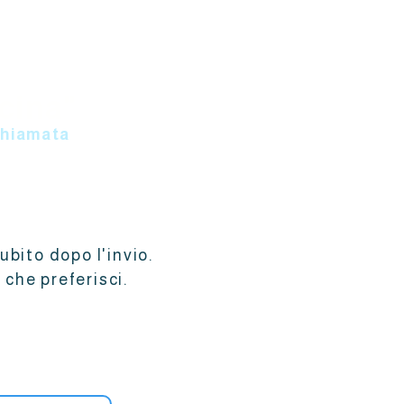
cina"
chiamata
ubito dopo l'invio.
 che preferisci.