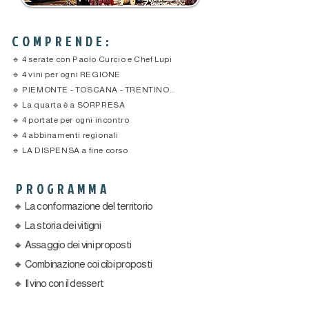
COMPRENDE:
🔹 4 serate con Paolo Curcio e Chef Lupi
🔹 4 vini per ogni REGIONE
🔹 PIEMONTE - TOSCANA - TRENTINO...
🔹 La quarta è a SORPRESA
🔹 4 portate per ogni incontro
🔹 4 abbinamenti regionali
🔹 LA DISPENSA a fine corso
PROGRAMMA
🔸 La conformazione del territorio
🔸 La storia dei vitigni
🔸 Assaggio dei vini proposti
🔸 Combinazione coi cibi proposti
🔸 Il vino con il dessert