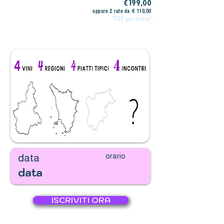
€ 199,00
oppure 2 rate da € 110,00
"20€ per amico"
orario
data
data
ISCRIVITI ORA