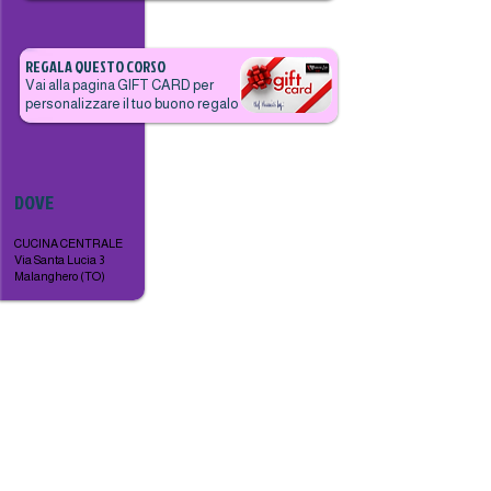
REGALA QUESTO CORSO
Vai alla pagina GIFT CARD per
personalizzare il tuo buono regalo
DOVE
CUCINA CENTRALE
Via Santa Lucia 3
Malanghero (TO)
ISCRIVITI ORA
TUTTI I CORSI AVRANNO INIZIO AL
RAGGIUNGIMENTO DI N. 10 PERSONE ISCRITTE.