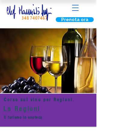
348 7407467
Prenota ora
Corso sul vino per Regioni.
Le Regioni
Il turismo in enoteca