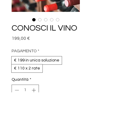
CONOSCI IL VINO
Prezzo
199,00 €
PAGAMENTO
*
€ 199 in unica soluzione
€ 110 x 2 rate
Quantità
*
VAI ALLA CASSA