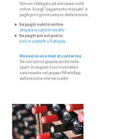
Non sei obbligato ad anticipare soldi
online. Scegli "pagamento manuale" e
paghi poi il giorno stesso della lezione.
🔸 Se paghi subito onllne:
prepara la carta di credito
🔸 Se paghi poi sul posto:
solo in contanti o Satispay
Riceverai una mail di conferma
Se non la trovi guarda anche nelle
spam. In seguito il tuo nominativo
sarà inserito nel gruppo WhatsApp
della lezione che hai scelto.