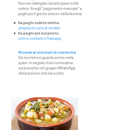
Non sei obbligato ad anticipare soldi
online. Scegli "pagamento manuale" e
paghi poi il giorno stesso della lezione.
🔸 Se paghi subito onllne:
prepara la carta di credito
🔸 Se paghi poi sul posto:
solo in contanti o Satispay
Riceverai una mail di conferma
Se non la trovi guarda anche nelle
spam. In seguito il tuo nominativo
sarà inserito nel gruppo WhatsApp
della lezione che hai scelto.