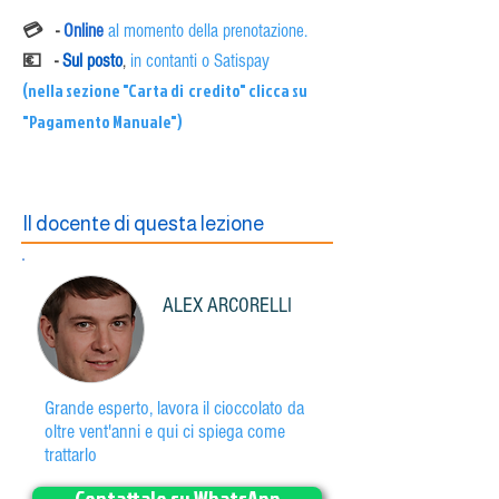
💳 -
Online
al momento della prenotazione.
💶 -
Sul posto
,
in contanti o Satispay
(nella sezione "Carta di credito" clicca su
"Pagamento Manuale")
Il docente di questa lezione
ALEX ARCORELLI
Grande esperto, lavora il cioccolato da
oltre vent'anni e qui ci spiega come
trattarlo
Contattalo su WhatsApp