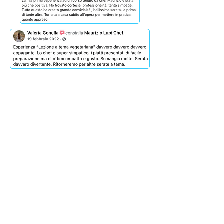
Altre recensioni su FB . . .