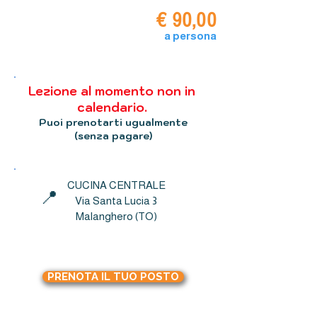
€ 90,00
a persona
+ 1 ospite GRATIS
Lezione al momento non in
calendario.
Puoi prenotarti ugualmente
(senza pagare)
CUCINA CENTRALE
📍
Via Santa Lucia 3
Malanghero (TO)
PRENOTA IL TUO POSTO