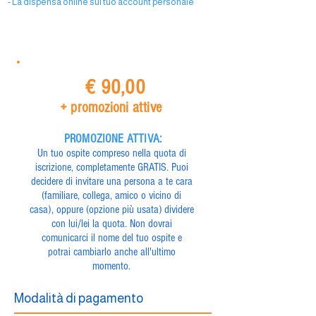
- La dispensa online sul tuo account personale
€ 90,00
+ promozioni attive
PROMOZIONE ATTIVA:
Un tuo ospite compreso nella quota di
iscrizione, completamente GRATIS. Puoi
decidere di invitare una persona a te cara
(familiare, collega, amico o vicino di
casa), oppure (opzione più usata) dividere
con lui/lei la quota. Non dovrai
comunicarci il nome del tuo ospite e
potrai cambiarlo anche all'ultimo
momento.
Modalità di pagamento