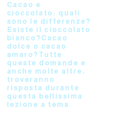
Cacao e
cioccolato: quali
sono le differenze?
Esiste il cioccolato
bianco?Cacao
dolce o cacao
amaro?Tutte
queste domande e
anche molte altre,
troveranno
risposta durante
questa bellissima
lezione a tema.
Come pure per la grande
preoccupazione di chi si