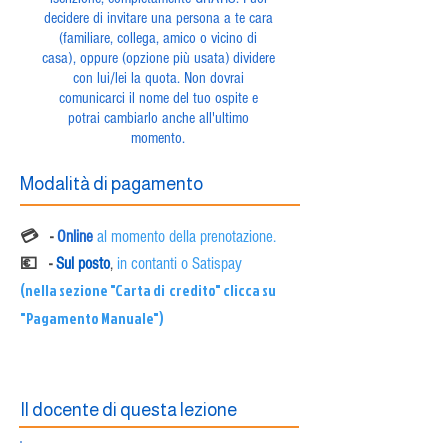
decidere di invitare una persona a te cara
(familiare, collega, amico o vicino di
casa), oppure (opzione più usata) dividere
con lui/lei la quota. Non dovrai
comunicarci il nome del tuo ospite e
potrai cambiarlo anche all'ultimo
momento.
Modalità di pagamento
💳 -
Online
al momento della prenotazione.
💶 -
Sul posto
,
in contanti o Satispay
(nella sezione "Carta di credito" clicca su
"Pagamento Manuale")
Il docente di questa lezione