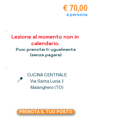
€ 70,00
a persona
+ 1 ospite GRATIS
Lezione al momento non in
calendario.
Puoi prenotarti ugualmente
(senza pagare)
CUCINA CENTRALE
📍
Via Santa Lucia 3
Malanghero (TO)
PRENOTA IL TUO POSTO