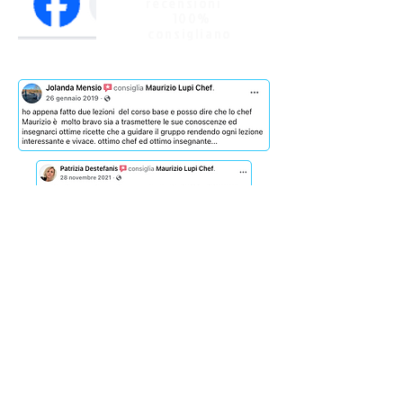
recensioni
100%
consigliano