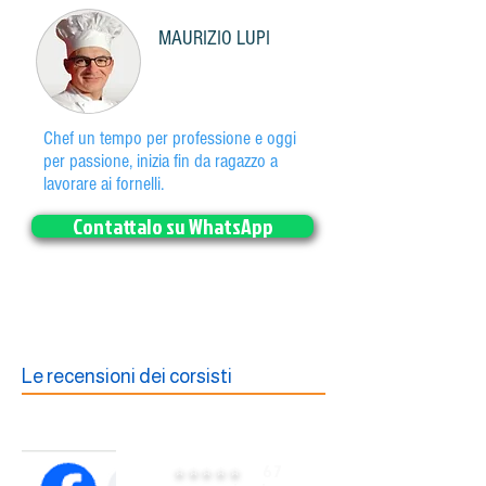
MAURIZIO LUPI
Chef un tempo per professione e oggi
per passione, inizia fin da ragazzo a
lavorare ai fornelli.
Contattalo su WhatsApp
Le recensioni dei corsisti
⭐️⭐️⭐️⭐️⭐️
67