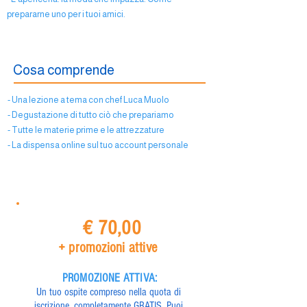
prepararne uno per i tuoi amici.
Cosa comprende
- Una lezione a tema con chef Luca Muolo
- Degustazione di tutto ciò che prepariamo
- Tutte le materie prime e le attrezzature
- La dispensa online sul tuo account personale
€ 70,00
+ promozioni attive
PROMOZIONE ATTIVA:
Un tuo ospite compreso nella quota di
iscrizione, completamente GRATIS. Puoi