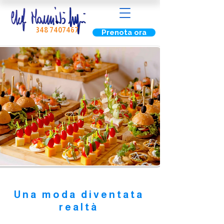
348 7407467
Prenota ora
Aperitivi
Una moda diventata
realtà